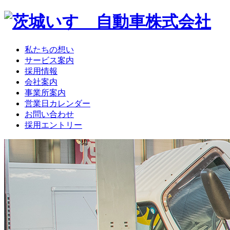
私たちの想い
サービス案内
採用情報
会社案内
事業所案内
営業日カレンダー
お問い合わせ
採用エントリー