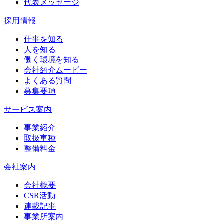
代表メッセージ
採用情報
仕事を知る
人を知る
働く環境を知る
会社紹介ムービー
よくある質問
募集要項
サービス案内
事業紹介
取扱車種
整備料金
会社案内
会社概要
CSR活動
連載記事
事業所案内