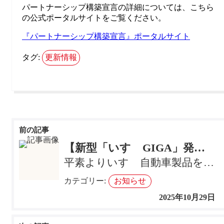
パートナーシップ構築宣言の詳細については、こちら
の公式ポータルサイトをご覧ください。
『パートナーシップ構築宣言』ポータルサイト
タグ:
更新情報
投
稿
【新型「いすゞGIGA」発売のお知らせ】
ナ
平素よりいすゞ自動車製品をご愛顧いただき、誠にありがとうございます。 このたび、茨城いすゞ自動車株式…
ビ
カテゴリー:
お知らせ
ゲ
2025年10月29日
ー
シ