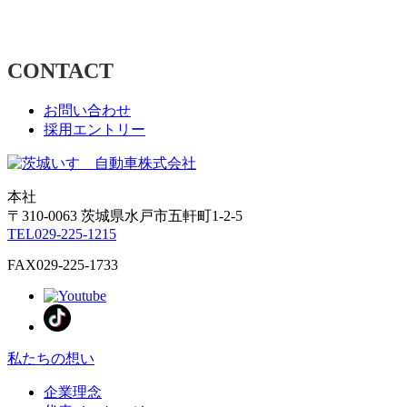
CONTACT
お問い合わせ
採用エントリー
本社
〒310-0063
茨城県
水戸市
五軒町1-2-5
TEL
029-225-1215
FAX
029-225-1733
私たちの想い
企業理念