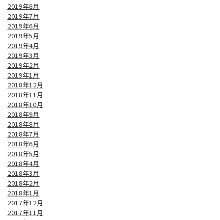
2019年8月
2019年7月
2019年6月
2019年5月
2019年4月
2019年3月
2019年2月
2019年1月
2018年12月
2018年11月
2018年10月
2018年9月
2018年8月
2018年7月
2018年6月
2018年5月
2018年4月
2018年3月
2018年2月
2018年1月
2017年12月
2017年11月