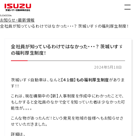
INFORMATION
お知らせ・最新情報
HOME
お知らせ・最新情報
全社員が知っているわけではなかった・・・？ 茨城いすゞの福利厚生制度！
全社員が知っているわけではなかった・・・？ 茨城いすゞ
の福利厚生制度！
2024年5月18日
茨城いすゞ自動車は、なんと
【４１個】もの福利厚生制度
がありま
す！！
これは、現在構築中の【新】人事制度を作成中にわかったことで、
もしかすると全社員のなかで全てを知っていた者は少なかった可
能性が。。。。
こんな物があったんだ！という発見を地域の皆様へもお知らせさ
せていただきました。
詳細は、