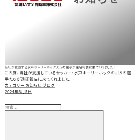
当社が支援する水戸ホーリーホックU15の選手が遠征報告に来てくれました！
この度、当社が支援しているサッカー・水戸ホーリーホックのU15の選
手たちが遠征報告に来てくれました。…
カテゴリー:
お知らせ ブログ
2024年6月5日
検
索:
検
索