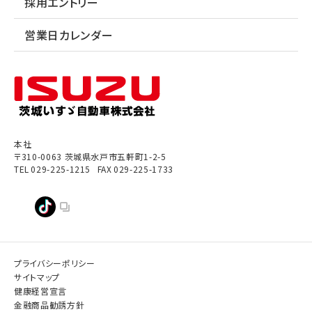
採用エントリー
営業日カレンダー
本社
〒310-0063
茨城県
水戸市
五軒町1-2-5
TEL
029-225-1215
FAX
029-225-1733
プライバシーポリシー
サイトマップ
健康経営宣言
金融商品勧誘方針