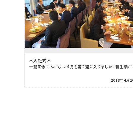
＊入社式＊
一覧画像 こんにちは ４月も第
2018年4月1