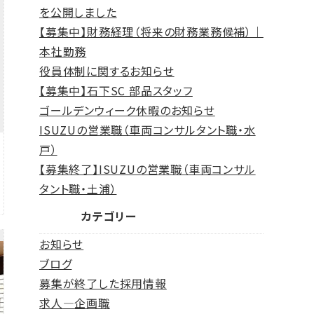
を公開しました
【募集中】財務経理（将来の財務業務候補）｜
本社勤務
役員体制に関するお知らせ
【募集中】石下SC 部品スタッフ
ゴールデンウィーク休暇のお知らせ
ISUZUの営業職（車両コンサルタント職・水
戸）
【募集終了】ISUZUの営業職（車両コンサル
タント職・土浦）
カテゴリー
お知らせ
ブログ
募集が終了した採用情報
求人―企画職