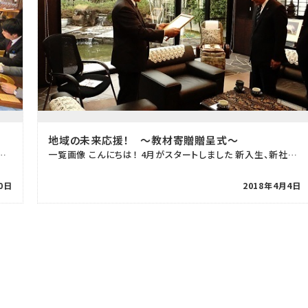
地域の未来応援！ ～教材寄贈贈呈式～
２週に入りました！ 新生活が始まった皆様！ いかがお過ごしでしょうか？ […]
一覧画像 こんにちは！ 4月がスタートしました 新入生、新社会人の皆さんにとっては、 ドキドキでいっ […]
0日
2018年4月4日