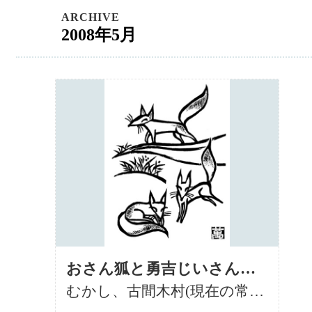
ARCHIVE
2008年5月
おさん狐と勇吉じいさん（常総市）
むかし、古間木村(現在の常総市古間木)に、三匹のきょうだい狐がすんでおりました。 三匹の名前は、上か […]