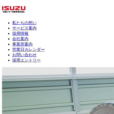
私たちの想い
サービス案内
採用情報
会社案内
事業所案内
営業日カレンダー
お問い合わせ
採用エントリー