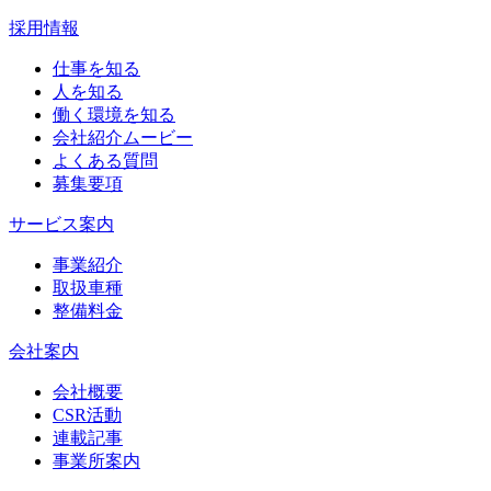
採用情報
仕事を知る
人を知る
働く環境を知る
会社紹介ムービー
よくある質問
募集要項
サービス案内
事業紹介
取扱車種
整備料金
会社案内
会社概要
CSR活動
連載記事
事業所案内