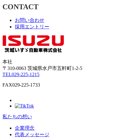
CONTACT
お問い合わせ
採用エントリー
本社
〒310-0063
茨城県
水戸市
五軒町1-2-5
TEL
029-225-1215
FAX
029-225-1733
私たちの想い
企業理念
代表メッセージ