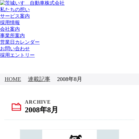
私たちの想い
サービス案内
採用情報
会社案内
事業所案内
営業日カレンダー
お問い合わせ
採用エントリー
SERIES
連載記事
HOME
連載記事
2008年8月
ARCHIVE
2008年8月