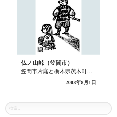
仏ノ山峠（笠間市）
笠間市片庭と栃木県茂木町小貫との境に仏ノ山峠があります。かつては笠間側から塩や乾物など、茂木側からは […]
2008年8月1日