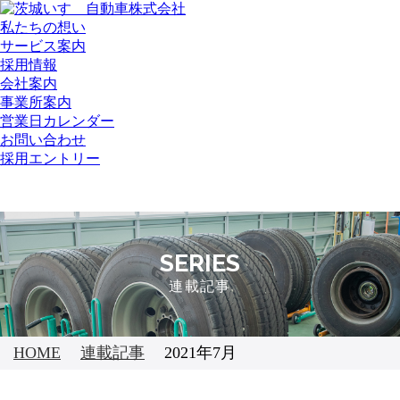
私たちの想い
サービス案内
採用情報
会社案内
事業所案内
営業日カレンダー
お問い合わせ
採用エントリー
SERIES
連載記事
HOME
連載記事
2021年7月