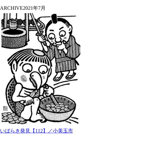
ARCHIVE
2021年7月
いばらき発見【112】／小美玉市