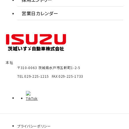
営業日カレンダー
本社
〒310-0063
茨城県
水戸市
五軒町1-2-5
TEL
029-225-1215
FAX
029-225-1733
プライバシーポリシー