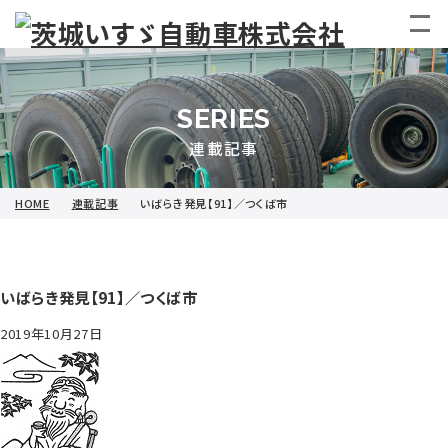
SERIES
連載記事
HOME
連載記事
いばらき発見【91】／つくば市
いばらき発見【91】／つくば市
2019年10月27日