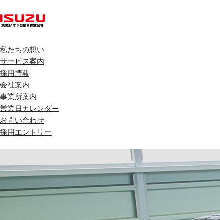
私たちの想い
サービス案内
採用情報
会社案内
事業所案内
営業日カレンダー
お問い合わせ
採用エントリー