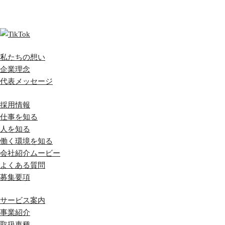
私たちの想い
企業理念
代表メッセージ
採用情報
仕事を知る
人を知る
働く環境を知る
会社紹介ムービー
よくある質問
募集要項
サービス案内
事業紹介
取扱車種