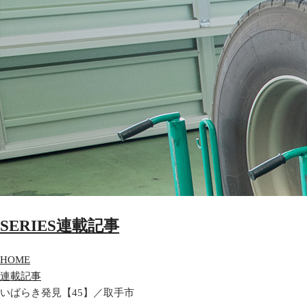
SERIES
連載記事
HOME
連載記事
いばらき発見【45】／取手市