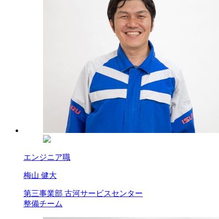
エンジニア職
梅山 健大
第三事業部 古河サービスセンター
整備チーム