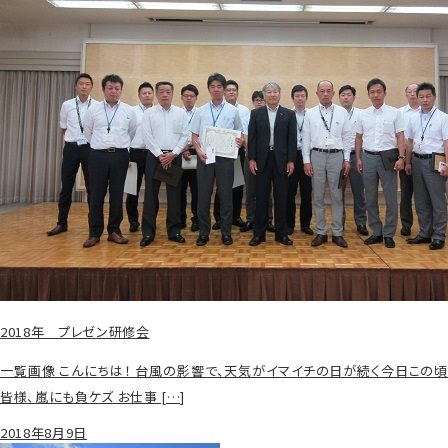
2018年 プレゼン研修会
一覧画像 こんにちは！ 台風の影響で、天気がイマイチの日が続く今日この頃
皆様、嵐にも負ケズ お仕事 […]
2018年8月9日