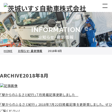
INFORMATION
お知らせ・最新情報
HOME
お知らせ・最新情報
2018年8月
ARCHIVE
2018年8月
「駅からのふるさと紀行」７月掲載記事更新しました
「駅からのふるさと紀行」 2018年7月22日掲載記事を更新致しました。 ぜひ
ご覧ください！