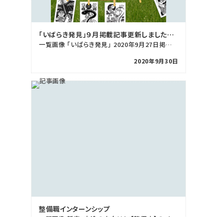
「いばらき発見」９月掲載記事更新しました
一覧画像 「いばらき発見」 2020年9月27日掲載記事を更新致しました。 ぜひご覧下さい！ &nb […]
2020年9月30日
整備職インターンシップ