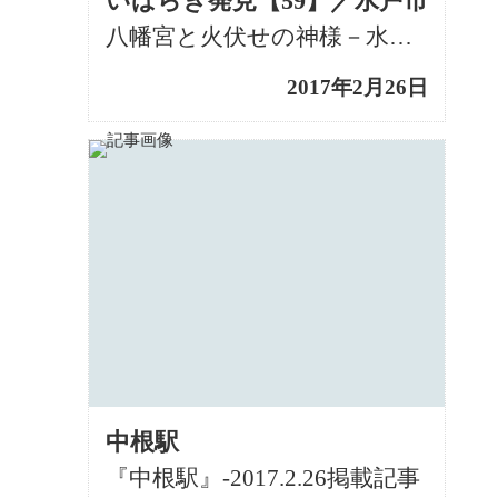
いばらき発見【59】／水戸市
八幡宮と火伏せの神様－水戸市八幡町 2017年2月26日掲載記事
2017年2月26日
中根駅
『中根駅』-2017.2.26掲載記事