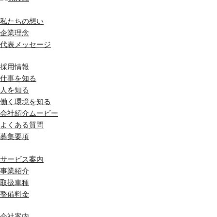
私たちの想い
企業理念
代表メッセージ
採用情報
仕事を知る
人を知る
働く環境を知る
会社紹介ムービー
よくある質問
募集要項
サービス案内
事業紹介
取扱車種
整備料金
会社案内