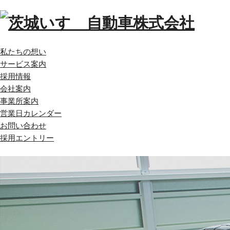
私たちの想い
サービス案内
採用情報
会社案内
事業所案内
営業日カレンダー
お問い合わせ
採用エントリー