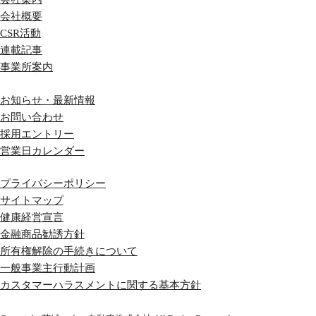
会社概要
CSR活動
連載記事
事業所案内
お知らせ・最新情報
お問い合わせ
採用エントリー
営業日カレンダー
プライバシーポリシー
サイトマップ
健康経営宣言
金融商品勧誘方針
所有権解除の手続きについて
一般事業主行動計画
カスタマーハラスメントに関する基本方針