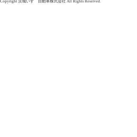
Copyright 茨城いすゞ自動車株式会社 All Rights Reserved.