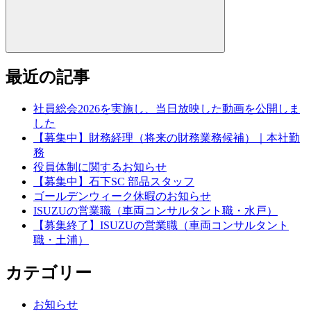
最近の記事
社員総会2026を実施し、当日放映した動画を公開しま
した
【募集中】財務経理（将来の財務業務候補）｜本社勤
務
役員体制に関するお知らせ
【募集中】石下SC 部品スタッフ
ゴールデンウィーク休暇のお知らせ
ISUZUの営業職（車両コンサルタント職・水戸）
【募集終了】ISUZUの営業職（車両コンサルタント
職・土浦）
カテゴリー
お知らせ