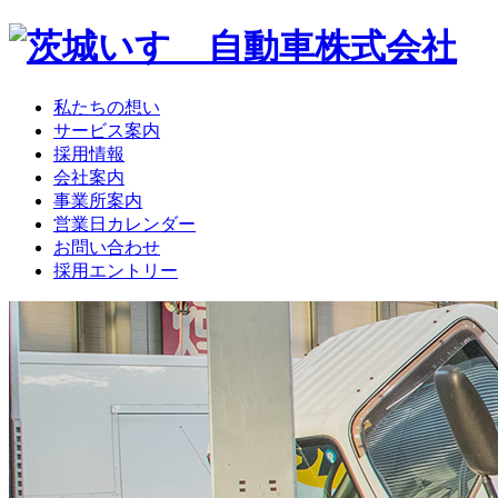
私たちの想い
サービス案内
採用情報
会社案内
事業所案内
営業日カレンダー
お問い合わせ
採用エントリー