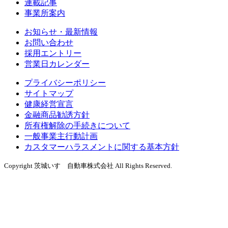
連載記事
事業所案内
お知らせ・最新情報
お問い合わせ
採用エントリー
営業日カレンダー
プライバシーポリシー
サイトマップ
健康経営宣言
金融商品勧誘方針
所有権解除の手続きについて
一般事業主行動計画
カスタマーハラスメントに関する基本方針
Copyright 茨城いすゞ自動車株式会社 All Rights Reserved.