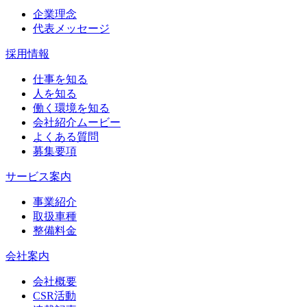
企業理念
代表メッセージ
採用情報
仕事を知る
人を知る
働く環境を知る
会社紹介ムービー
よくある質問
募集要項
サービス案内
事業紹介
取扱車種
整備料金
会社案内
会社概要
CSR活動