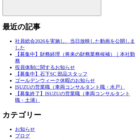
最近の記事
社員総会2026を実施し、当日放映した動画を公開しま
した
【募集中】財務経理（将来の財務業務候補）｜本社勤
務
役員体制に関するお知らせ
【募集中】石下SC 部品スタッフ
ゴールデンウィーク休暇のお知らせ
ISUZUの営業職（車両コンサルタント職・水戸）
【募集終了】ISUZUの営業職（車両コンサルタント
職・土浦）
カテゴリー
お知らせ
ブログ