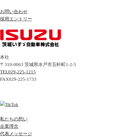
お問い合わせ
採用エントリー
本社
〒310-0063
茨城県
水戸市
五軒町1-2-5
TEL
029-225-1215
FAX
029-225-1733
私たちの想い
企業理念
代表メッセージ