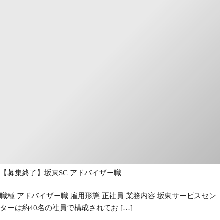
【募集終了】坂東SC アドバイザー職
職種 アドバイザー職 雇用形態 正社員 業務内容 坂東サービスセン
ターは約40名の社員で構成されてお […]