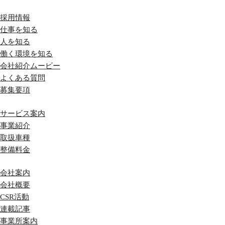
採用情報
仕事を知る
人を知る
働く環境を知る
会社紹介ムービー
よくある質問
募集要項
サービス案内
事業紹介
取扱車種
整備料金
会社案内
会社概要
CSR活動
連載記事
事業所案内