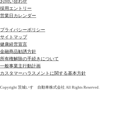
お問い合わせ
採用エントリー
営業日カレンダー
プライバシーポリシー
サイトマップ
健康経営宣言
金融商品勧誘方針
所有権解除の手続きについて
一般事業主行動計画
カスタマーハラスメントに関する基本方針
Copyright 茨城いすゞ自動車株式会社 All Rights Reserved.