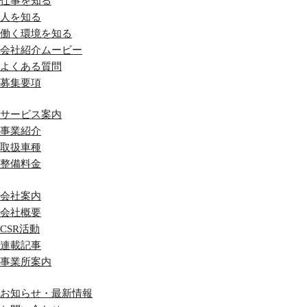
仕事を知る
人を知る
働く環境を知る
会社紹介ムービー
よくある質問
募集要項
サービス案内
事業紹介
取扱車種
整備料金
会社案内
会社概要
CSR活動
連載記事
事業所案内
お知らせ・最新情報