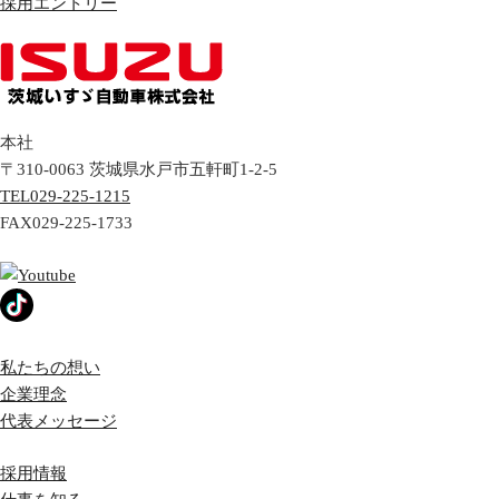
採用エントリー
本社
〒310-0063
茨城県
水戸市
五軒町1-2-5
TEL
029-225-1215
FAX
029-225-1733
私たちの想い
企業理念
代表メッセージ
採用情報