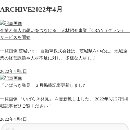
ARCHIVE
2022年4月
企業と個人の想いをつなげる、人材紹介事業「CRAN（クラン）」
サービスを開始
一覧画像 茨城いすゞ自動車株式会社は、茨城県を中心に、地域企
業の経営課題や人材不足に対し、多様な人材 […]
2022年4月8日
「いばらき発見」３月掲載記事更新しました
一覧画像 「いばらき発見」 を更新致しました。 2022年3月27日掲
載記事ぜひご覧ください！
2022年4月4日