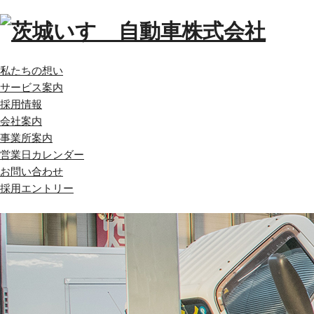
私たちの想い
サービス案内
採用情報
会社案内
事業所案内
営業日カレンダー
お問い合わせ
採用エントリー