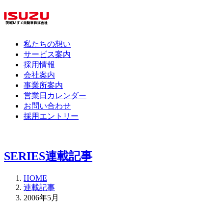
私たちの想い
サービス案内
採用情報
会社案内
事業所案内
営業日カレンダー
お問い合わせ
採用エントリー
SERIES
連載記事
HOME
連載記事
2006年5月