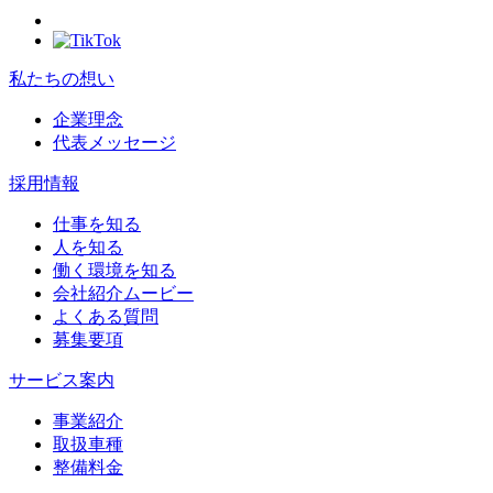
私たちの想い
企業理念
代表メッセージ
採用情報
仕事を知る
人を知る
働く環境を知る
会社紹介ムービー
よくある質問
募集要項
サービス案内
事業紹介
取扱車種
整備料金