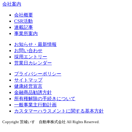
会社案内
会社概要
CSR活動
連載記事
事業所案内
お知らせ・最新情報
お問い合わせ
採用エントリー
営業日カレンダー
プライバシーポリシー
サイトマップ
健康経営宣言
金融商品勧誘方針
所有権解除の手続きについて
一般事業主行動計画
カスタマーハラスメントに関する基本方針
Copyright 茨城いすゞ自動車株式会社 All Rights Reserved.