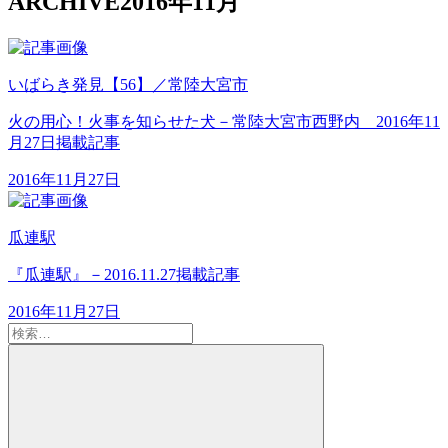
ARCHIVE
2016年11月
いばらき発見【56】／常陸大宮市
火の用心！火事を知らせた犬－常陸大宮市西野内 2016年11
月27日掲載記事
2016年11月27日
瓜連駅
『瓜連駅』－2016.11.27掲載記事
2016年11月27日
検
索:
検
索