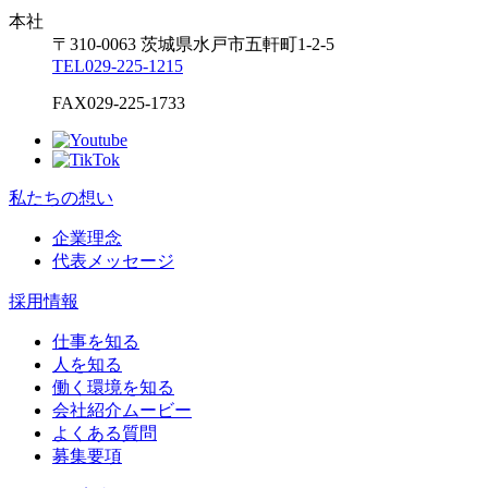
本社
〒310-0063
茨城県
水戸市
五軒町1-2-5
TEL
029-225-1215
FAX
029-225-1733
私たちの想い
企業理念
代表メッセージ
採用情報
仕事を知る
人を知る
働く環境を知る
会社紹介ムービー
よくある質問
募集要項