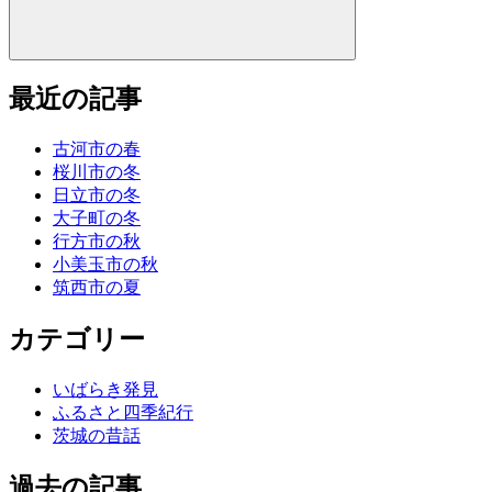
最近の記事
古河市の春
桜川市の冬
日立市の冬
大子町の冬
行方市の秋
小美玉市の秋
筑西市の夏
カテゴリー
いばらき発見
ふるさと四季紀行
茨城の昔話
過去の記事