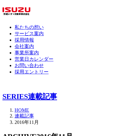
私たちの想い
サービス案内
採用情報
会社案内
事業所案内
営業日カレンダー
お問い合わせ
採用エントリー
SERIES
連載記事
HOME
連載記事
2016年11月