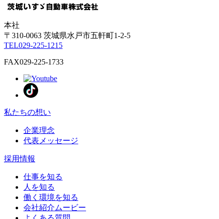
本社
〒310-0063
茨城県
水戸市
五軒町1-2-5
TEL
029-225-1215
FAX
029-225-1733
私たちの想い
企業理念
代表メッセージ
採用情報
仕事を知る
人を知る
働く環境を知る
会社紹介ムービー
よくある質問