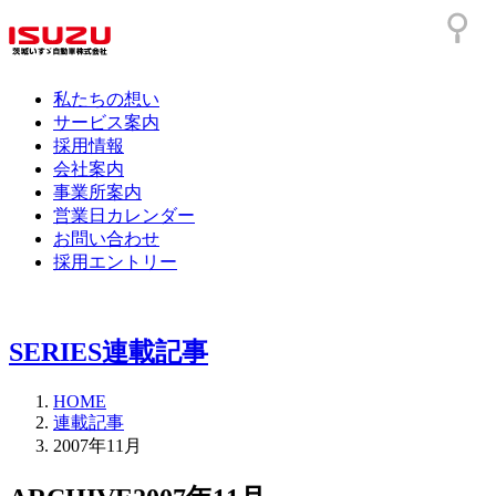
私たちの想い
サービス案内
採用情報
会社案内
事業所案内
営業日カレンダー
お問い合わせ
採用エントリー
SERIES
連載記事
HOME
連載記事
2007年11月