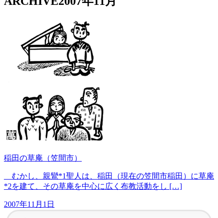
ARCHIVE
2007年11月
稲田の草庵（笠間市）
むかし、親鸞*1聖人は、稲田（現在の笠間市稲田）に草庵
*2を建て、その草庵を中心に広く布教活動をし […]
2007年11月1日