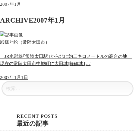
2007年1月
ARCHIVE
2007年1月
殿様と蛇（常陸太田市）
JR水郡線｢常陸太田駅｣から北に約二キロメートルの高台の地、
現在の常陸太田市中城町に太田城(舞鶴城 […]
2007年1月1日
最近の記事