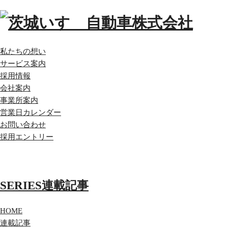
私たちの想い
サービス案内
採用情報
会社案内
事業所案内
営業日カレンダー
お問い合わせ
採用エントリー
SERIES
連載記事
HOME
連載記事