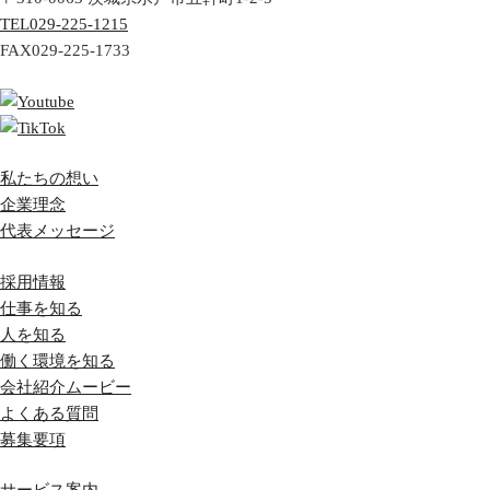
TEL
029-225-1215
FAX
029-225-1733
私たちの想い
企業理念
代表メッセージ
採用情報
仕事を知る
人を知る
働く環境を知る
会社紹介ムービー
よくある質問
募集要項