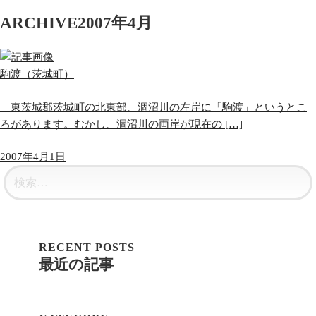
ARCHIVE
2007年4月
駒渡（茨城町）
東茨城郡茨城町の北東部、涸沼川の左岸に「駒渡」というとこ
ろがあります。むかし、涸沼川の両岸が現在の […]
2007年4月1日
最近の記事