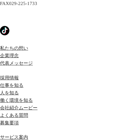
FAX
029-225-1733
私たちの想い
企業理念
代表メッセージ
採用情報
仕事を知る
人を知る
働く環境を知る
会社紹介ムービー
よくある質問
募集要項
サービス案内