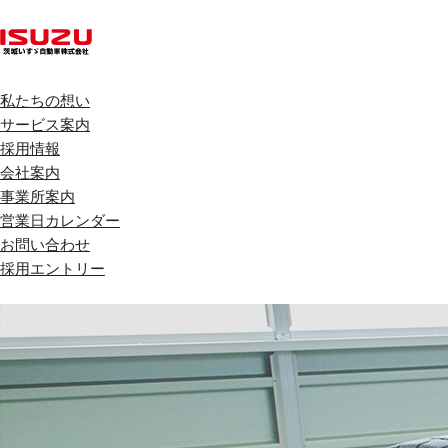
私たちの想い
サービス案内
採用情報
会社案内
事業所案内
営業日カレンダー
お問い合わせ
採用エントリー