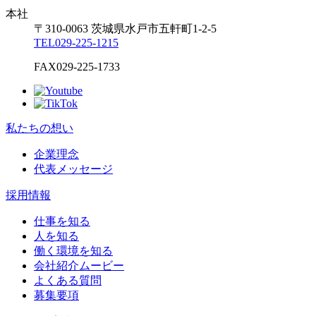
本社
〒310-0063
茨城県
水戸市
五軒町1-2-5
TEL
029-225-1215
FAX
029-225-1733
私たちの想い
企業理念
代表メッセージ
採用情報
仕事を知る
人を知る
働く環境を知る
会社紹介ムービー
よくある質問
募集要項