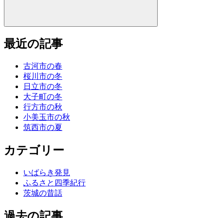
最近の記事
古河市の春
桜川市の冬
日立市の冬
大子町の冬
行方市の秋
小美玉市の秋
筑西市の夏
カテゴリー
いばらき発見
ふるさと四季紀行
茨城の昔話
過去の記事