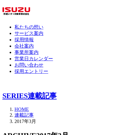
私たちの想い
サービス案内
採用情報
会社案内
事業所案内
営業日カレンダー
お問い合わせ
採用エントリー
SERIES
連載記事
HOME
連載記事
2017年3月