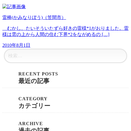
雷棒(かみなりぼう)（笠間市）
むかし、たいそういたずら好きの雷様*1がおりました。雷
様は雲の上から人間の住む下界*2をながめるの […]
2010年8月1日
最近の記事
カテゴリー
過去の記事