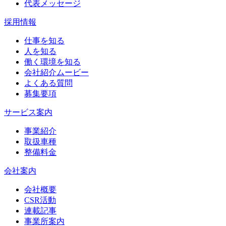
代表メッセージ
採用情報
仕事を知る
人を知る
働く環境を知る
会社紹介ムービー
よくある質問
募集要項
サービス案内
事業紹介
取扱車種
整備料金
会社案内
会社概要
CSR活動
連載記事
事業所案内