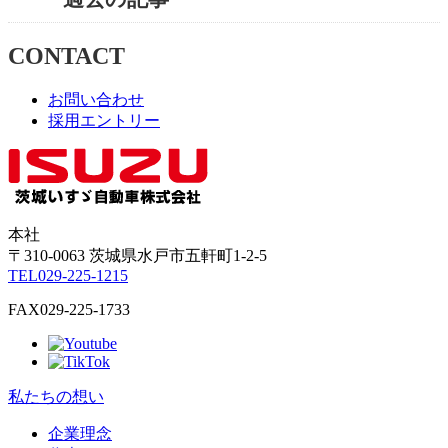
CONTACT
お問い合わせ
採用エントリー
本社
〒310-0063
茨城県
水戸市
五軒町1-2-5
TEL
029-225-1215
FAX
029-225-1733
私たちの想い
企業理念