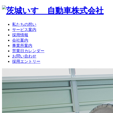
私たちの想い
サービス案内
採用情報
会社案内
事業所案内
営業日カレンダー
お問い合わせ
採用エントリー