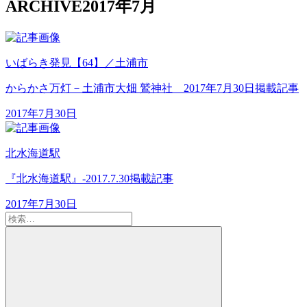
ARCHIVE
2017年7月
いばらき発見【64】／土浦市
からかさ万灯－土浦市大畑 鷲神社 2017年7月30日掲載記事
2017年7月30日
北水海道駅
『北水海道駅』-2017.7.30掲載記事
2017年7月30日
検
索:
検
索