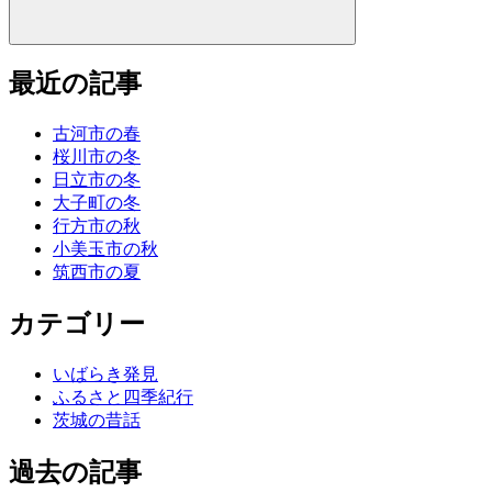
最近の記事
古河市の春
桜川市の冬
日立市の冬
大子町の冬
行方市の秋
小美玉市の秋
筑西市の夏
カテゴリー
いばらき発見
ふるさと四季紀行
茨城の昔話
過去の記事