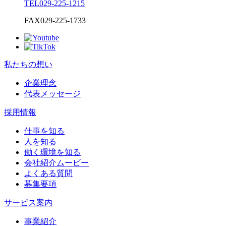
TEL
029-225-1215
FAX
029-225-1733
私たちの想い
企業理念
代表メッセージ
採用情報
仕事を知る
人を知る
働く環境を知る
会社紹介ムービー
よくある質問
募集要項
サービス案内
事業紹介