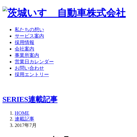
私たちの想い
サービス案内
採用情報
会社案内
事業所案内
営業日カレンダー
お問い合わせ
採用エントリー
SERIES
連載記事
HOME
連載記事
2017年7月