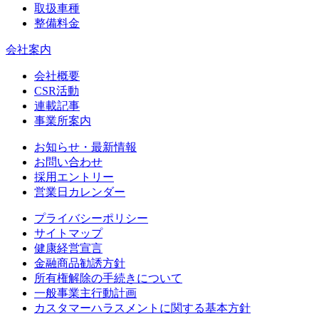
取扱車種
整備料金
会社案内
会社概要
CSR活動
連載記事
事業所案内
お知らせ・最新情報
お問い合わせ
採用エントリー
営業日カレンダー
プライバシーポリシー
サイトマップ
健康経営宣言
金融商品勧誘方針
所有権解除の手続きについて
一般事業主行動計画
カスタマーハラスメントに関する基本方針