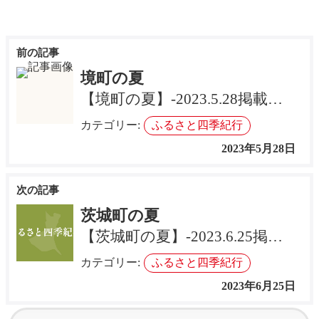
投
稿
境町の夏
ナ
【境町の夏】-2023.5.28掲載記事
ビ
カテゴリー:
ふるさと四季紀行
ゲ
2023年5月28日
ー
シ
ョ
茨城町の夏
ン
【茨城町の夏】-2023.6.25掲載記事
カテゴリー:
ふるさと四季紀行
2023年6月25日