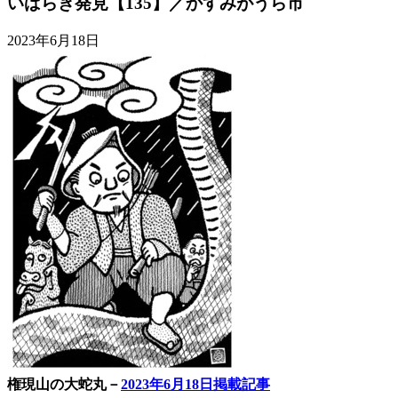
いばらき発見【135】／かすみがうら市
2023年6月18日
権現山の大蛇丸－
2023年6月18日掲載記事