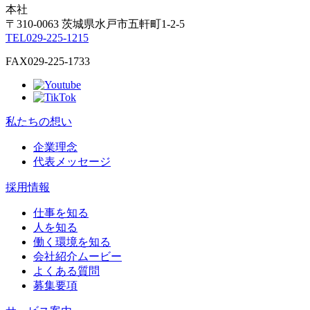
本社
〒310-0063
茨城県
水戸市
五軒町1-2-5
TEL
029-225-1215
FAX
029-225-1733
私たちの想い
企業理念
代表メッセージ
採用情報
仕事を知る
人を知る
働く環境を知る
会社紹介ムービー
よくある質問
募集要項